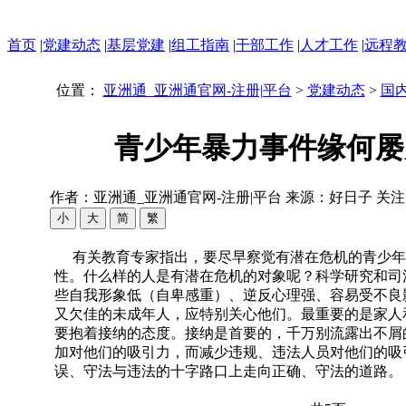
首页
|
党建动态
|
基层党建
|
组工指南
|
干部工作
|
人才工作
|
远程
位置：
亚洲通_亚洲通官网-注册|平台
>
党建动态
>
国
青少年暴力事件缘何屡屡
作者：亚洲通_亚洲通官网-注册|平台 来源：好日子 关
有关教育专家指出，要尽早察觉有潜在危机的青少年
性。什么样的人是有潜在危机的对象呢？科学研究和司
些自我形象低（自卑感重）、逆反心理强、容易受不良
又欠佳的未成年人，应特别关心他们。最重要的是家人
要抱着接纳的态度。接纳是首要的，千万别流露出不屑
加对他们的吸引力，而减少违规、违法人员对他们的吸
误、守法与违法的十字路口上走向正确、守法的道路。