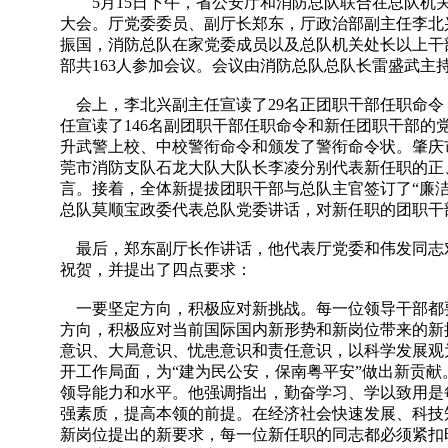
5月15日下午，省公安厅和消防总队联合在总队机
大会。厅党委委员、副厅长郑东，厅政治部副主任李北
振国，消防总队在家党委成员以及总队机关处长以上干
部共163人参加会议。会议由消防总队总队长雷盛武主
会上，李北兴副主任宣读了29名正团职干部任职命令
任宣读了146名副团职干部任职命令和新任团职干部的
升武警上校、中校警衔命令和颁发了警衔命令状。肇庆
莞市消防支队石龙大队大队长李凌分别代表新任职的正
言。接着，全体新提拔团职干部与总队主官签订了“廉洁
总队莫顺宝政委代表总队党委讲话，对新任职的团职干
最后，郑东副厅长作讲话，他代表厅党委和伟发同志
祝贺，并提出了四点要求：
一要坚定方向，积极应对新挑战。每一位领导干部都
方向，积极应对当前国际国内新形势和新岗位带来的新
意识、大局意识、忧患意识和责任意识，以科学发展观
开工作局面，为“建为民公安，保南粤平安”做出新贡献
领导能力和水平。他强调指出，勤奋学习、学以致用是
强素质，提高本领的前提。在经济社会快速发展、科技
新岗位提出的新要求，每一位新任职的同志都必须紧扣