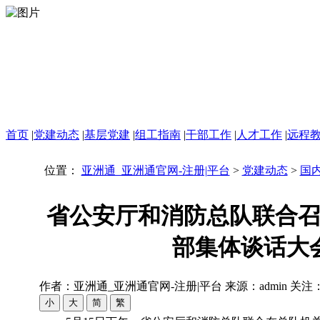
首页
|
党建动态
|
基层党建
|
组工指南
|
干部工作
|
人才工作
|
远程
位置：
亚洲通_亚洲通官网-注册|平台
>
党建动态
>
国
省公安厅和消防总队联合
部集体谈话大
作者：亚洲通_亚洲通官网-注册|平台 来源：admin 关注