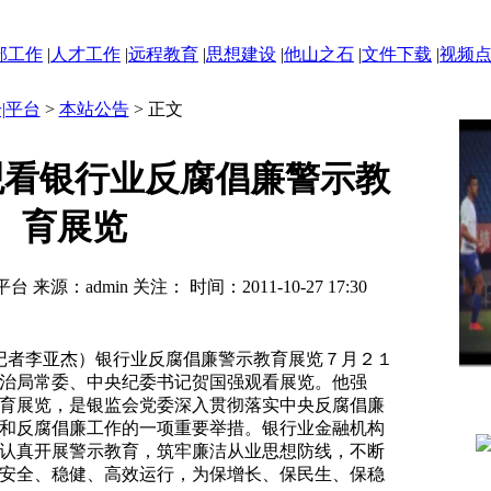
部工作
|
人才工作
|
远程教育
|
思想建设
|
他山之石
|
文件下载
|
视频
|平台
>
本站公告
> 正文
观看银行业反腐倡廉警示教
育展览
台 来源：admin 关注：
时间：2011-10-27 17:30
记者李亚杰）银行业反腐倡廉警示教育展览７月２１
治局常委、中央纪委书记贺国强观看展览。他强
育展览，是银监会党委深入贯彻落实中央反腐倡廉
和反腐倡廉工作的一项重要举措。银行业金融机构
认真开展警示教育，筑牢廉洁从业思想防线，不断
安全、稳健、高效运行，为保增长、保民生、保稳