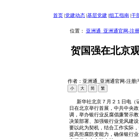
首页
|
党建动态
|
基层党建
|
组工指南
|
干
位置：
亚洲通_亚洲通官网-注册
贺国强在北京
作者：亚洲通_亚洲通官网-注册|平
新华社北京７月２１日电（
日在北京举行首展，中共中央政
调，举办银行业反腐倡廉警示教
决策部署、加强银行业党风建设
要以此为契机，结合工作实际，
提高拒腐防变能力，确保银行业