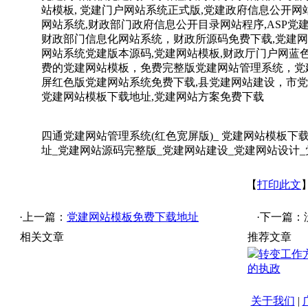
站模板, 党建门户网站系统正式版,党建政府信息公开网
网站系统,财政部门政府信息公开目录网站程序,ASP党
财政部门信息化网站系统，财政所源码免费下载,党建网
网站系统党建版本源码,党建网站模板,财政厅门户网蓝
费的党建网站模板，免费完整版党建网站管理系统，党
屏红色版党建网站系统免费下载,县党建网站建设，市
党建网站模板下载地址,党建网站方案免费下载
四通党建网站管理系统(红色宽屏版)_ 党建网站模板下
址_党建网站源码完整版_党建网站建设_党建网站设计
【
打印此文
·上一篇：
党建网站模板免费下载地址
·下一篇：
相关文章
推荐文章
转变工作
的执政
关于我们
|